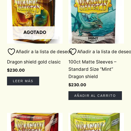
AGOTADO
Añadir a la lista de deseos
Añadir a la lista de dese
Dragon shield gold clasic
100ct Matte Sleeves –
Standard Size “Mint”
$
230.00
Dragon shield
LEER MÁS
$
230.00
AÑADIR AL CARRITO