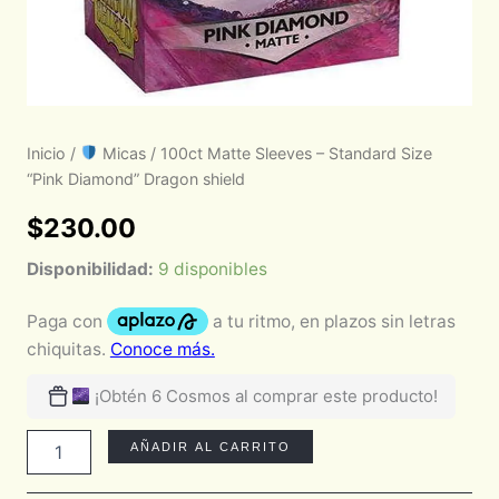
Inicio
/
Micas
/ 100ct Matte Sleeves – Standard Size
“Pink Diamond” Dragon shield
$
230.00
Disponibilidad:
9 disponibles
¡Obtén 6 Cosmos al comprar este producto!
AÑADIR AL CARRITO