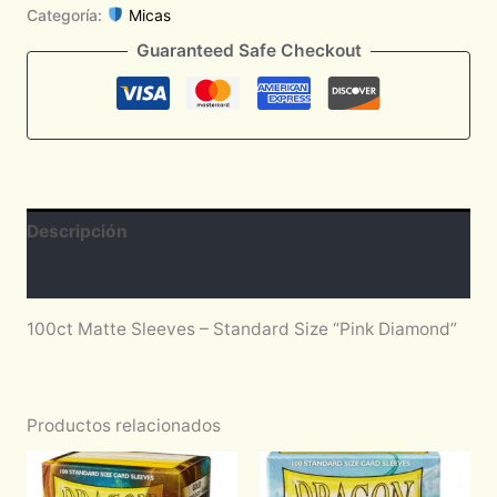
Categoría:
Micas
Guaranteed Safe Checkout
Descripción
Valoraciones (0)
100ct Matte Sleeves – Standard Size “Pink Diamond”
Productos relacionados