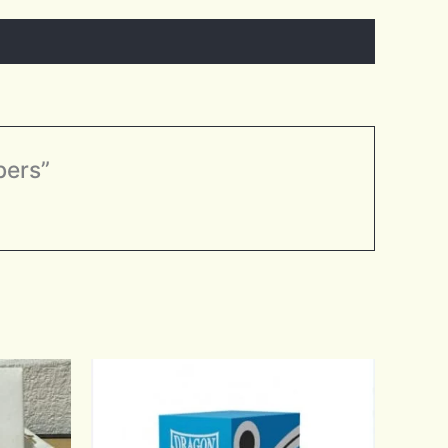
bers”