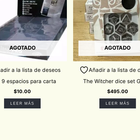
AGOTADO
AGOTADO
adir a la lista de deseos
Añadir a la lista de
 9 espacios para carta
The Witcher dice set G
$
10.00
$
495.00
LEER MÁS
LEER MÁS