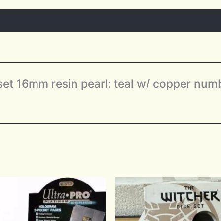
 set 16mm resin pearl: teal w/ copper num