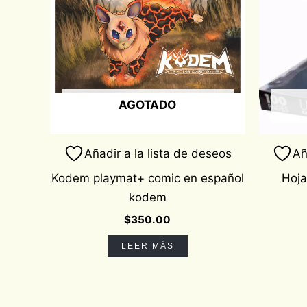
AGOTADO
Añadir a la lista de deseos
Añ
Kodem playmat+ comic en español
Hoja
kodem
$
350.00
LEER MÁS