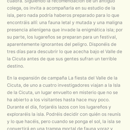
cuadra. Siguiendo la recomendación de un antiguo
colega, os invita a acompañarla en su estudio de la
isla, pero nada podría haberos preparado para lo que
encontráis allí: una fauna letal y mutada y una maligna
presencia alienígena que invade la enigmática isla; por
su parte, los lugareños se preparan para un festival,
aparentemente ignorantes del peligro. Disponéis de
tres días para descubrir lo que acecha bajo el Valle de
la Cicuta antes de que sus gentes sufran un terrible
destino.
En la expansión de campaña La fiesta del Valle de la
Cicuta, de uno a cuatro investigadores viajan a la Isla
de la Cicuta, un lugar envuelto en misterio que no se
ha abierto a los visitantes hasta hace muy poco.
Durante el día, forjaréis lazos con los lugareños y
exploraréis la isla. Podréis decidir con quién os reunís
y lo que hacéis, pero cuando se ponga el sol, la isla se
convertirá en una trampa mortal de fauna voraz y