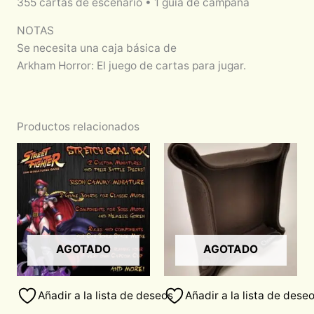
355 cartas de escenario • 1 guía de campaña
NOTAS
Se necesita una caja básica de
Arkham Horror: El juego de cartas para jugar.
Productos relacionados
AGOTADO
AGOTADO
Añadir a la lista de deseos
Añadir a la lista de dese