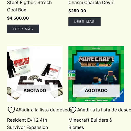
Steet Figther: Strech
Chasm Charola Devir
Goal Box
$
250.00
$
4,500.00
LEER MÁS
LEER MÁS
AGOTADO
AGOTADO
Añadir a la lista de deseos
Añadir a la lista de dese
Resident Evil 2 4th
Minecraft Builders &
Survivor Expansion
Biomes