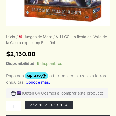
Inicio
/
Juegos de Mesa
/ AH LCG: La fiesta del Valle de
la Cicuta exp. camp Español
$
2,150.00
Disponibilidad:
6 disponibles
¡Obtén 64 Cosmos al comprar este producto!
AÑADIR AL CARRITO