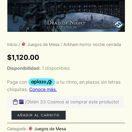
Inicio
/
Juegos de Mesa
/ Arkham horror noche cerrada
$
1,120.00
Disponibilidad:
1 disponibles
¡Obtén 33 Cosmos al comprar este producto!
AÑADIR AL CARRITO
Categoría:
Juegos de Mesa