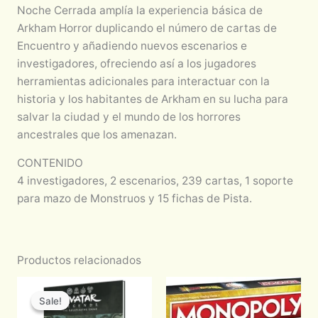
Noche Cerrada amplía la experiencia básica de
Arkham Horror duplicando el número de cartas de
Encuentro y añadiendo nuevos escenarios e
investigadores, ofreciendo así a los jugadores
herramientas adicionales para interactuar con la
historia y los habitantes de Arkham en su lucha para
salvar la ciudad y el mundo de los horrores
ancestrales que los amenazan.
CONTENIDO
4 investigadores, 2 escenarios, 239 cartas, 1 soporte
para mazo de Monstruos y 15 fichas de Pista.
Productos relacionados
Original
Current
price
price
Sale!
Sale!
was:
is: