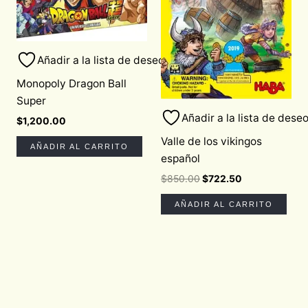
Añadir a la lista de deseos
Monopoly Dragon Ball
Super
Añadir a la lista de dese
$
1,200.00
Valle de los vikingos
AÑADIR AL CARRITO
español
$
850.00
$
722.50
AÑADIR AL CARRITO