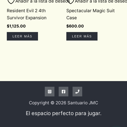
Añadir a la lista de deseos
Añadir a la lista de dese
Resident Evil 2 4th
Spectacular Magic Suit
Survivor Expansion
Case
$
1,125.00
$
600.00
LEER MÁS
LEER MÁS
Copyright © 2026 Santuario JMC
El espacio perfecto para jugar.