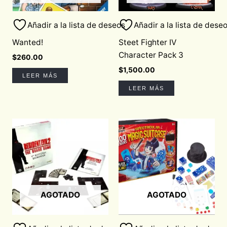
Añadir a la lista de deseos
Añadir a la lista de dese
Wanted!
Steet Fighter IV
Character Pack 3
$
260.00
$
1,500.00
LEER MÁS
LEER MÁS
AGOTADO
AGOTADO