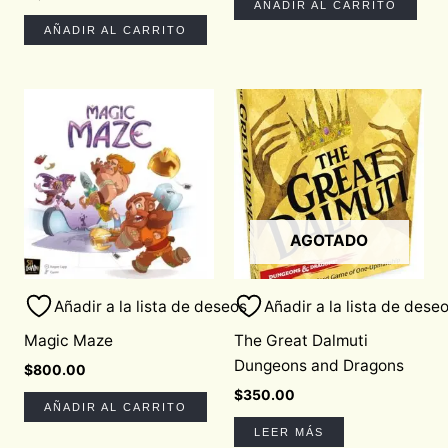
AÑADIR AL CARRITO
AÑADIR AL CARRITO
AGOTADO
Añadir a la lista de deseos
Añadir a la lista de dese
Magic Maze
The Great Dalmuti
Dungeons and Dragons
$
800.00
$
350.00
AÑADIR AL CARRITO
LEER MÁS