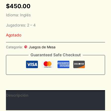
$
450.00
Idioma: Inglés
Jugadores: 2 – 4
Agotado
Categoría:
Juegos de Mesa
Guaranteed Safe Checkout
Descripción
Valoraciones (0)