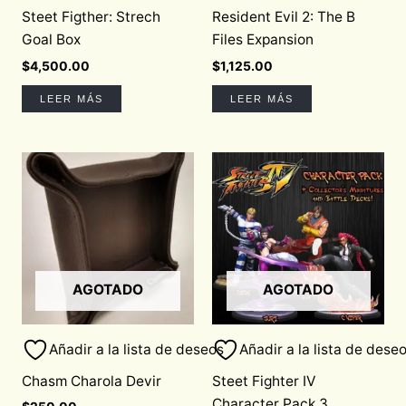
Steet Figther: Strech
Resident Evil 2: The B
Goal Box
Files Expansion
$
4,500.00
$
1,125.00
LEER MÁS
LEER MÁS
AGOTADO
AGOTADO
Añadir a la lista de deseos
Añadir a la lista de dese
Chasm Charola Devir
Steet Fighter IV
Character Pack 3