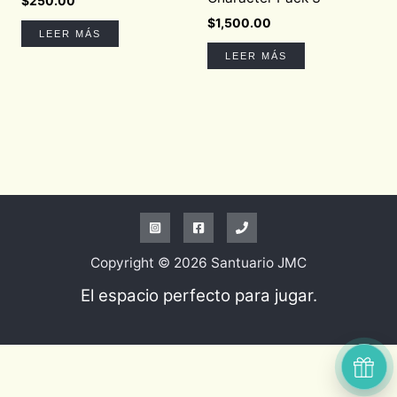
$
250.00
$
1,500.00
LEER MÁS
LEER MÁS
Copyright © 2026 Santuario JMC
El espacio perfecto para jugar.