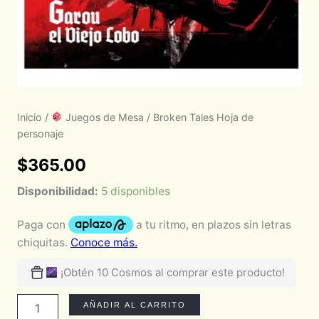
Inicio
/
Juegos de Mesa
/ Broken Tales Hoja de
personaje
$
365.00
Disponibilidad:
5 disponibles
¡Obtén 10 Cosmos al comprar este producto!
AÑADIR AL CARRITO