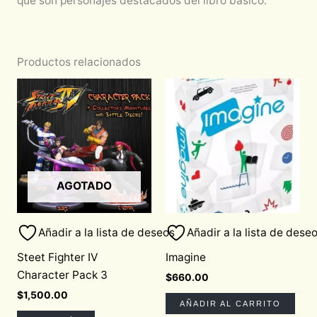
que son personajes destacados del libro básico.
Productos relacionados
AGOTADO
Añadir a la lista de deseos
Añadir a la lista de dese
Steet Fighter IV
Imagine
Character Pack 3
$
660.00
$
1,500.00
AÑADIR AL CARRITO