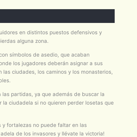
idores en distintos puestos defensivos y
pierdas alguna zona.
o con símbolos de asedio, que acaban
onde los jugadores deberán asignar a sus
 las ciudades, los caminos y los monasterios,
bles.
 las partidas, ya que además de buscar la
r la ciudadela si no quieren perder losetas que
y fortalezas no puede faltar en las
ela de los invasores y llévate la victoria!