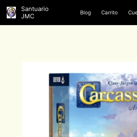
Ir
Santuario
al
Blog
Carrito
Cue
JMC
contenido