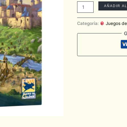
AÑADIR A
Categoría:
Juegos d
G