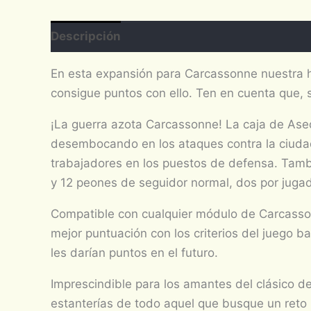
Descripción
En esta expansión para Carcassonne nuestra h
consigue puntos con ello. Ten en cuenta que, s
¡La guerra azota Carcassonne! La caja de Ased
desembocando en los ataques contra la ciudad
trabajadores en los puestos de defensa. Tambi
y 12 peones de seguidor normal, dos por jugad
Compatible con cualquier módulo de Carcasson
mejor puntuación con los criterios del juego b
les darían puntos en el futuro.
Imprescindible para los amantes del clásico d
estanterías de todo aquel que busque un reto m