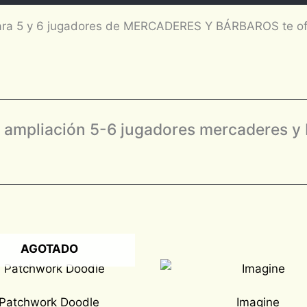
ara 5 y 6 jugadores de MERCADERES Y BÁRBAROS te ofre
n: ampliación 5-6 jugadores mercaderes y
AGOTADO
Patchwork Doodle
Imagine