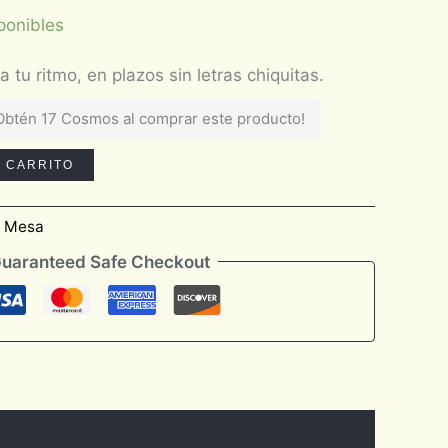
ponibles
Obtén 17 Cosmos al comprar este producto!
L CARRITO
e Mesa
uaranteed Safe Checkout