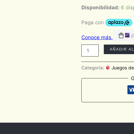
Disponibilidad:
6 dis
¡
AÑADIR A
Categoría:
Juegos d
G