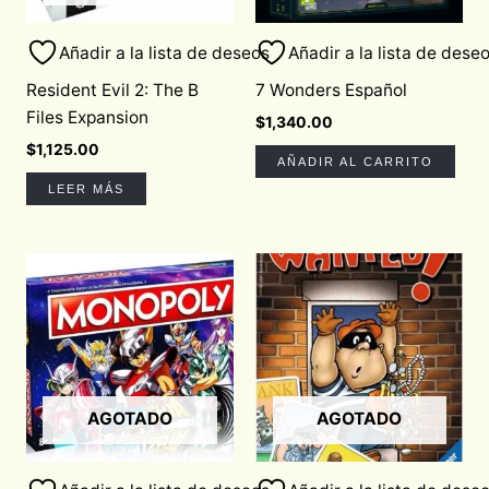
Añadir a la lista de deseos
Añadir a la lista de dese
Resident Evil 2: The B
7 Wonders Español
Files Expansion
$
1,340.00
$
1,125.00
AÑADIR AL CARRITO
LEER MÁS
AGOTADO
AGOTADO