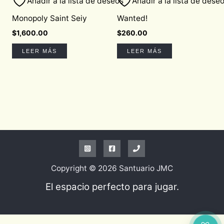
Añadir a la lista de deseos
Añadir a la lista de dese
Monopoly Saint Seiy
Wanted!
$
1,600.00
$
260.00
LEER MÁS
LEER MÁS
Copyright © 2026 Santuario JMC
El espacio perfecto para jugar.