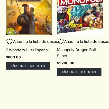
Añadir a la lista de dese
Añadir a la lista de deseos
Monopoly Dragon Ball
7 Wonders Duel Español
Super
$
800.00
$
1,200.00
AÑADIR AL CARRITO
AÑADIR AL CARRITO