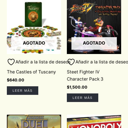
AGOTADO
AGOTADO
Añadir a la lista de deseos
Añadir a la lista de dese
The Castles of Tuscany
Steet Fighter IV
Character Pack 3
$
640.00
$
1,500.00
LEER MÁS
LEER MÁS