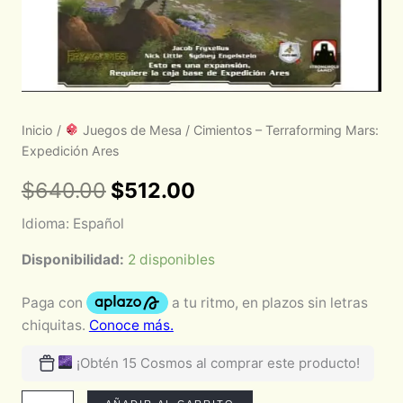
Inicio
/
Juegos de Mesa
/ Cimientos – Terraforming Mars:
Expedición Ares
$
640.00
$
512.00
Idioma: Español
Disponibilidad:
2 disponibles
¡Obtén 15 Cosmos al comprar este producto!