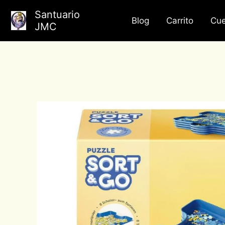
Ir
Santuario
al
Blog
Carrito
Cue
JMC
contenido