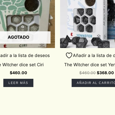
AGOTADO
adir a la lista de deseos
Añadir a la lista de
 Witcher dice set Ciri
The Witcher dice set Ye
$
460.00
$
460.00
$
368.00
LEER MÁS
AÑADIR AL CARRIT