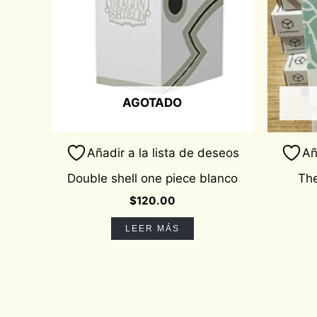
AGOTADO
Añadir a la lista de deseos
Añ
Double shell one piece blanco
The
$
120.00
LEER MÁS