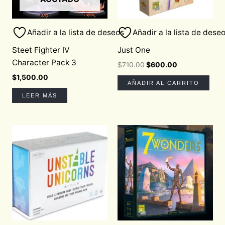
Añadir a la lista de deseos
Añadir a la lista de dese
Steet Fighter IV
Just One
Character Pack 3
$
710.00
$
600.00
$
1,500.00
AÑADIR AL CARRITO
LEER MÁS