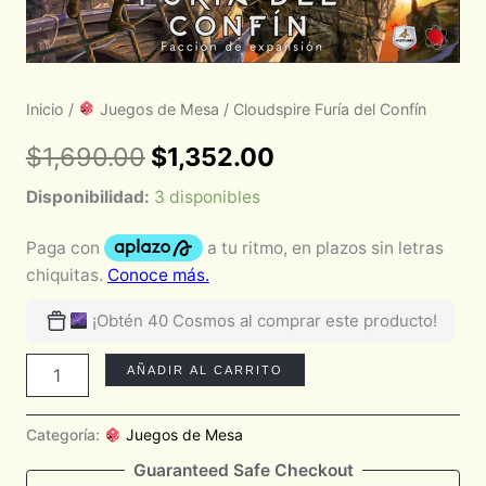
Inicio
/
Juegos de Mesa
/ Cloudspire Furía del Confín
$
1,690.00
$
1,352.00
Disponibilidad:
3 disponibles
¡Obtén 40 Cosmos al comprar este producto!
AÑADIR AL CARRITO
Categoría:
Juegos de Mesa
Guaranteed Safe Checkout