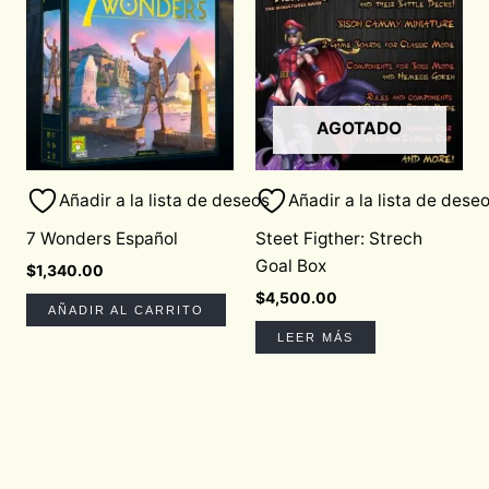
AGOTADO
Añadir a la lista de deseos
Añadir a la lista de dese
7 Wonders Español
Steet Figther: Strech
Goal Box
$
1,340.00
$
4,500.00
AÑADIR AL CARRITO
LEER MÁS