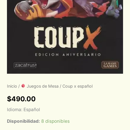
Inicio
/
Juegos de Mesa
/ Coup x español
$
490.00
Idioma: Español
Disponibilidad:
8 disponibles