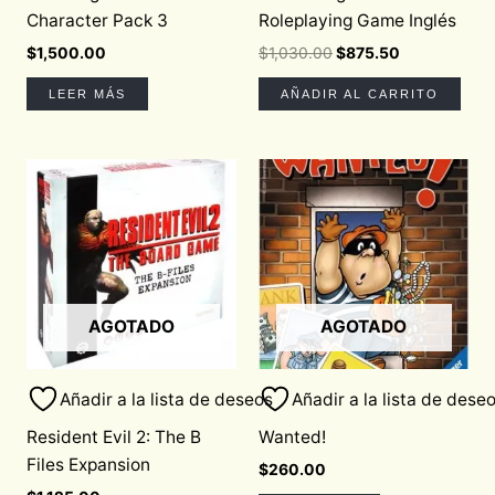
Character Pack 3
Roleplaying Game Inglés
$
1,500.00
$
1,030.00
$
875.50
LEER MÁS
AÑADIR AL CARRITO
AGOTADO
AGOTADO
Añadir a la lista de deseos
Añadir a la lista de dese
Resident Evil 2: The B
Wanted!
Files Expansion
$
260.00