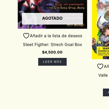
AGOTADO
Añadir a la lista de deseos
Steet Figther: Strech Goal Box
$
4,500.00
LEER MÁS
Añ
Valle