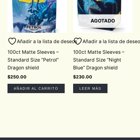
AGOTADO
Añadir a la lista de deseos
Añadir a la lista de dese
100ct Matte Sleeves –
100ct Matte Sleeves –
Standard Size “Petrol”
Standard Size “Night
Dragon shield
Blue” Dragon shield
$
250.00
$
230.00
AÑADIR AL CARRITO
LEER MÁS