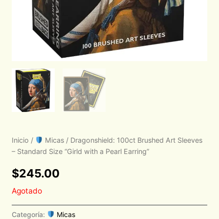
Inicio
/
Micas
/ Dragonshield: 100ct Brushed Art Sleeves
– Standard Size “Girld with a Pearl Earring”
$
245.00
Agotado
Categoría:
Micas