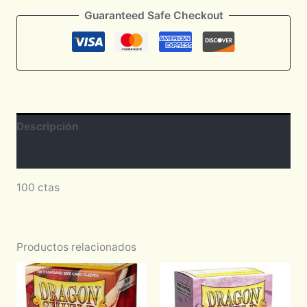
Guaranteed Safe Checkout
Descripción
Valoraciones (0)
100 ctas
Productos relacionados