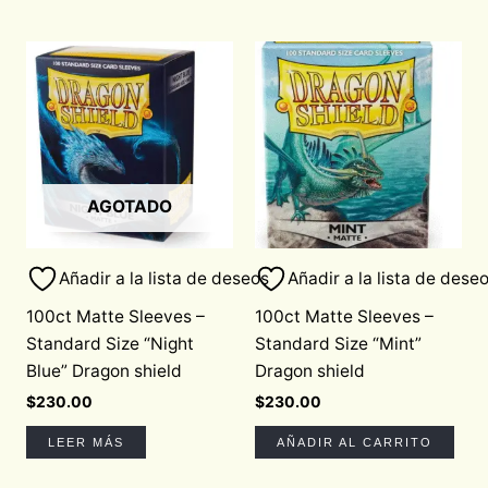
AGOTADO
Añadir a la lista de deseos
Añadir a la lista de dese
100ct Matte Sleeves –
100ct Matte Sleeves –
Standard Size “Night
Standard Size “Mint”
Blue” Dragon shield
Dragon shield
$
230.00
$
230.00
LEER MÁS
AÑADIR AL CARRITO