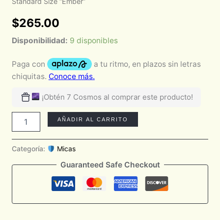
Standard Size “Ember”
$
265.00
Disponibilidad:
9 disponibles
¡Obtén 7 Cosmos al comprar este producto!
AÑADIR AL CARRITO
Categoría:
Micas
Guaranteed Safe Checkout