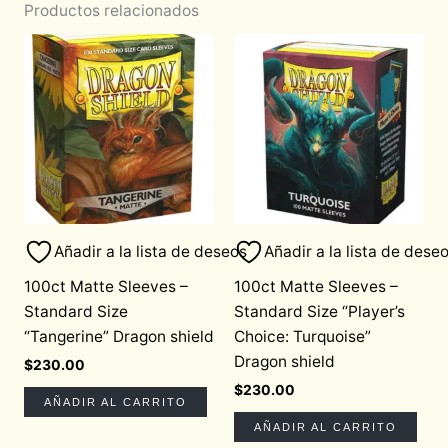
Productos relacionados
Añadir a la lista de deseos
Añadir a la lista de dese
100ct Matte Sleeves –
100ct Matte Sleeves –
Standard Size
Standard Size “Player’s
“Tangerine” Dragon shield
Choice: Turquoise”
Dragon shield
$
230.00
$
230.00
AÑADIR AL CARRITO
AÑADIR AL CARRITO