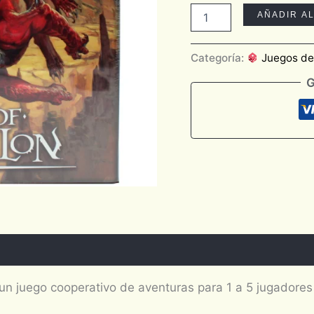
AÑADIR A
Categoría:
Juegos d
G
un juego cooperativo de aventuras para 1 a 5 jugador