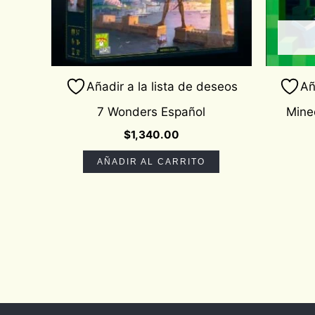
Añadir a la lista de deseos
Añ
7 Wonders Español
Mine
$
1,340.00
AÑADIR AL CARRITO