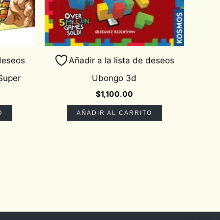
 deseos
Añadir a la lista de deseos
Super
Ubongo 3d
$
1,100.00
O
AÑADIR AL CARRITO