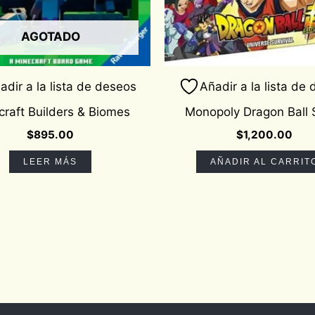
AGOTADO
adir a la lista de deseos
Añadir a la lista de
craft Builders & Biomes
Monopoly Dragon Ball 
$
895.00
$
1,200.00
LEER MÁS
AÑADIR AL CARRIT