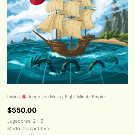
Inicio
/
Juegos de Mesa
/ Eight-Minute Empire
$
550.00
Jugadores: 2 – 5
Modo: Competitivo