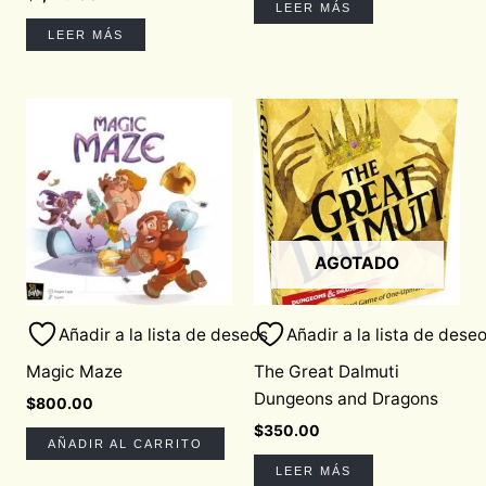
LEER MÁS
LEER MÁS
AGOTADO
Añadir a la lista de deseos
Añadir a la lista de dese
Magic Maze
The Great Dalmuti
Dungeons and Dragons
$
800.00
$
350.00
AÑADIR AL CARRITO
LEER MÁS