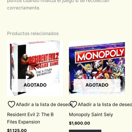
puntos cuando finaliza el juego si se recolectan
correctamente.
Productos relacionados
AGOTADO
AGOTADO
Añadir a la lista de deseos
Añadir a la lista de dese
Resident Evil 2: The B
Monopoly Saint Seiy
Files Expansion
$
1,600.00
$
1,125.00