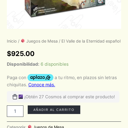
Inicio
/
Juegos de Mesa
/ El Valle de la Eternidad español
$
925.00
Disponibilidad:
6 disponibles
¡Obtén 27 Cosmos al comprar este producto!
AÑADIR AL CARRITO
Categoría:
Juegos de Mesa