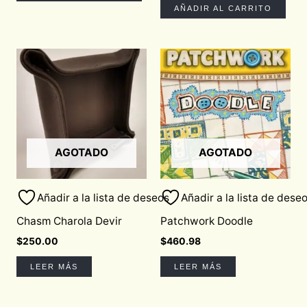
AÑADIR AL CARRITO
AGOTADO
AGOTADO
Añadir a la lista de deseos
Añadir a la lista de dese
Chasm Charola Devir
Patchwork Doodle
$
250.00
$
460.98
LEER MÁS
LEER MÁS