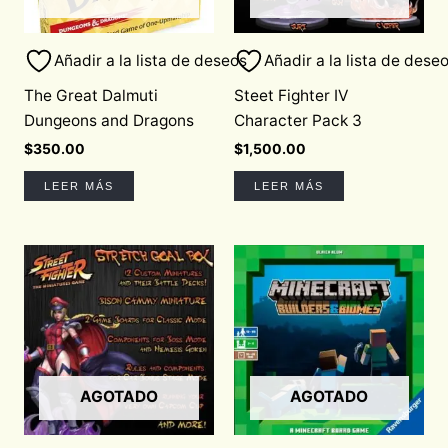
Añadir a la lista de deseos
Añadir a la lista de dese
The Great Dalmuti
Steet Fighter IV
Dungeons and Dragons
Character Pack 3
$
350.00
$
1,500.00
LEER MÁS
LEER MÁS
AGOTADO
AGOTADO