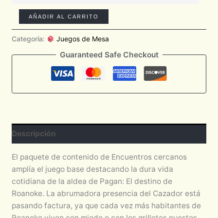
AÑADIR AL CARRITO
Categoría:
Juegos de Mesa
Guaranteed Safe Checkout
Descripción
El paquete de contenido de Encuentros cercanos
amplía el juego base destacando la dura vida
cotidiana de la aldea de Pagan: El destino de
Roanoke. La abrumadora presencia del Cazador está
pasando factura, ya que cada vez más habitantes de
Roanoke viven con miedo o con los grilletes puestos.