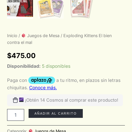
Inicio
/
Juegos de Mesa
/ Exploding Kittens El bien
contra el mal
$
475.00
Disponibilidad:
5 disponibles
¡Obtén 14 Cosmos al comprar este producto!
AÑADIR AL CARRITO
Categoría:
Juegos de Mesa