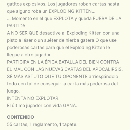
gatitos explosivos. Los jugadores roban cartas hasta
que alguno roba un EXPLODING KITTEN…
… Momento en el que EXPLOTA y queda FUERA DE LA
PARTIDA.
A NO SER QUE desactive al Exploding Kitten con una
pistola láser o un suéter de hierba gatera O que use
poderosas cartas para que el Exploding Kitten le
llegue a otro jugador.
PARTICIPA EN LA ÉPICA BATALLA DEL BIEN CONTRA
EL MAL CON LAS NUEVAS CARTAS DEL APOCALIPSIS.
SÉ MÁS ASTUTO QUE TU OPONENTE arriesgándolo
todo con tal de conseguir la carta más poderosa del
juego.
INTENTA NO EXPLOTAR.
El último jugador con vida GANA.
CONTENIDO
55 cartas, 1 reglamento, 1 tapete.