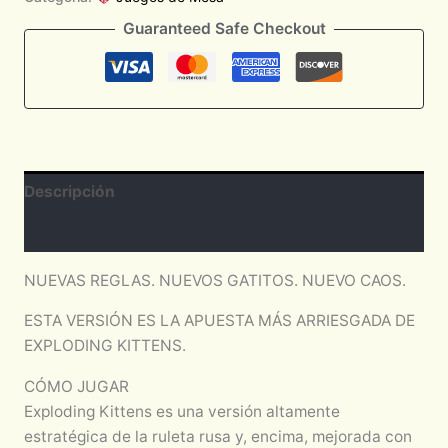
Guaranteed Safe Checkout
Descripción
Valoraciones (0)
NUEVAS REGLAS. NUEVOS GATITOS. NUEVO CAOS.
ESTA VERSIÓN ES LA APUESTA MÁS ARRIESGADA DE
EXPLODING KITTENS.
CÓMO JUGAR
Exploding Kittens es una versión altamente
estratégica de la ruleta rusa y, encima, mejorada con