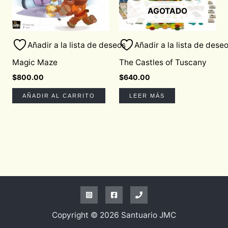
AGOTADO
Añadir a la lista de deseos
Añadir a la lista de dese
Magic Maze
The Castles of Tuscany
$
800.00
$
640.00
AÑADIR AL CARRITO
LEER MÁS
Copyright © 2026 Santuario JMC