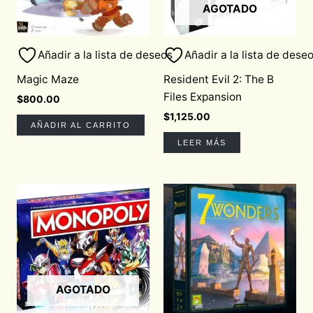
AGOTADO
Añadir a la lista de deseos
Añadir a la lista de dese
Magic Maze
Resident Evil 2: The B
Files Expansion
$
800.00
$
1,125.00
AÑADIR AL CARRITO
LEER MÁS
AGOTADO