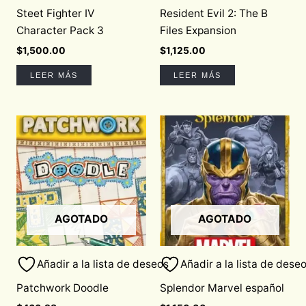
Steet Fighter IV
Resident Evil 2: The B
Character Pack 3
Files Expansion
$
1,500.00
$
1,125.00
LEER MÁS
LEER MÁS
AGOTADO
AGOTADO
Añadir a la lista de deseos
Añadir a la lista de dese
Patchwork Doodle
Splendor Marvel español