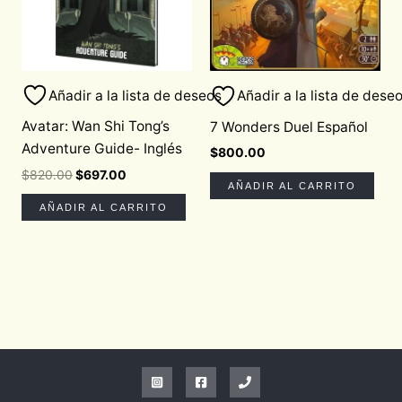
Añadir a la lista de deseos
Añadir a la lista de dese
Avatar: Wan Shi Tong’s
7 Wonders Duel Español
Adventure Guide- Inglés
$
800.00
$
820.00
$
697.00
AÑADIR AL CARRITO
AÑADIR AL CARRITO