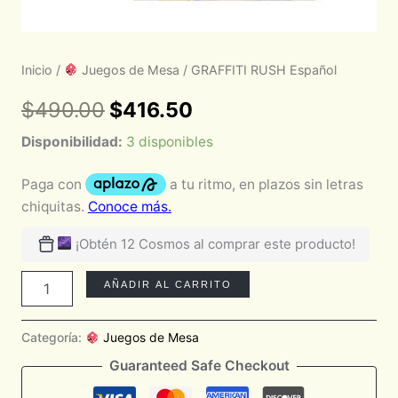
Inicio
/
Juegos de Mesa
/ GRAFFITI RUSH Español
$
490.00
$
416.50
Disponibilidad:
3 disponibles
¡Obtén 12 Cosmos al comprar este producto!
AÑADIR AL CARRITO
Categoría:
Juegos de Mesa
Guaranteed Safe Checkout