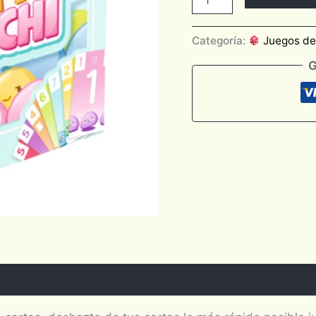
Categoría:
Juegos d
G