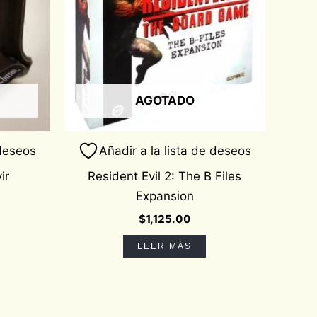
AGOTADO
 deseos
Añadir a la lista de deseos
ir
Resident Evil 2: The B Files
Expansion
$
1,125.00
LEER MÁS