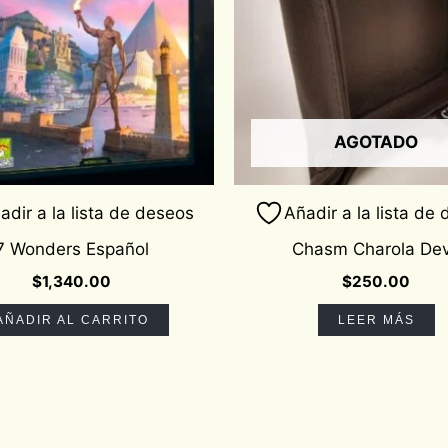
AGOTADO
adir a la lista de deseos
Añadir a la lista de
7 Wonders Español
Chasm Charola Dev
$
1,340.00
$
250.00
AÑADIR AL CARRITO
LEER MÁS