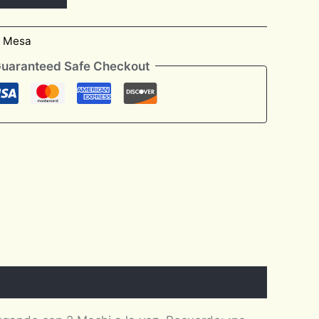
e Mesa
uaranteed Safe Checkout