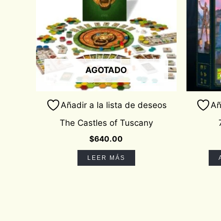
AGOTADO
Añadir a la lista de deseos
Añ
The Castles of Tuscany
$
640.00
LEER MÁS