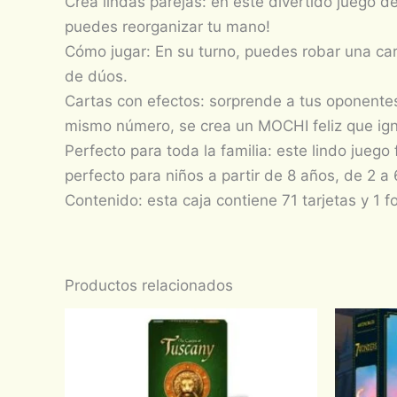
Crea lindas parejas: en este divertido juego d
puedes reorganizar tu mano!
Cómo jugar: En su turno, puedes robar una car
de dúos.
Cartas con efectos: sorprende a tus oponentes 
mismo número, se crea un MOCHI feliz que igno
Perfecto para toda la familia: este lindo jueg
perfecto para niños a partir de 8 años, de 2 a
Contenido: esta caja contiene 71 tarjetas y 1 
Productos relacionados