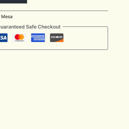
e Mesa
uaranteed Safe Checkout