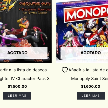
AGOTADO
AGOTADO
adir a la lista de deseos
Añadir a la lista de
ighter IV Character Pack 3
Monopoly Saint Se
$
1,500.00
$
1,600.00
LEER MÁS
LEER MÁS