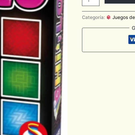
Categoría:
Juegos d
G