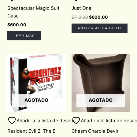
Spectacular Magic Suit
Just One
Case
$
710.00
$
600.00
$
600.00
AÑADIR AL CARRITO
LEER MÁS
AGOTADO
AGOTADO
Añadir a la lista de deseos
Añadir a la lista de dese
Resident Evil 2: The B
Chasm Charola Devir