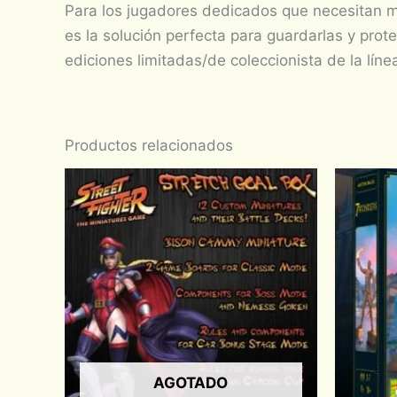
Para los jugadores dedicados que necesitan ma
es la solución perfecta para guardarlas y pro
ediciones limitadas/de coleccionista de la línea
Productos relacionados
AGOTADO