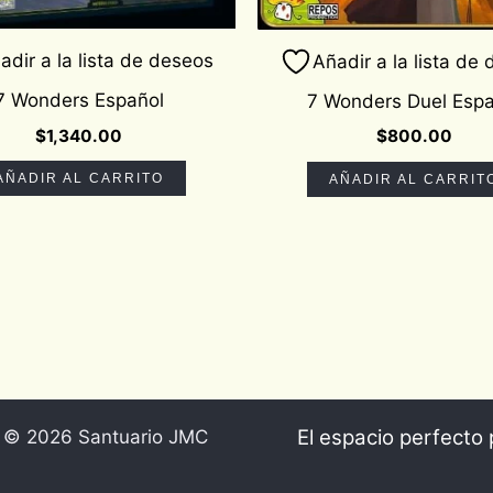
adir a la lista de deseos
Añadir a la lista de
7 Wonders Español
7 Wonders Duel Espa
$
1,340.00
$
800.00
AÑADIR AL CARRITO
AÑADIR AL CARRIT
El espacio perfecto 
t © 2026 Santuario JMC