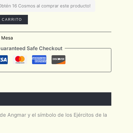
Obtén 16 Cosmos al comprar este producto!
L CARRITO
e Mesa
uaranteed Safe Checkout
de Angmar y el símbolo de los Ejércitos de la