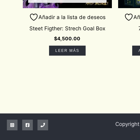
Añadir a la lista de deseos
Añ
Steet Figther: Strech Goal Box
$
4,500.00
LEER MÁS
Copyrigh