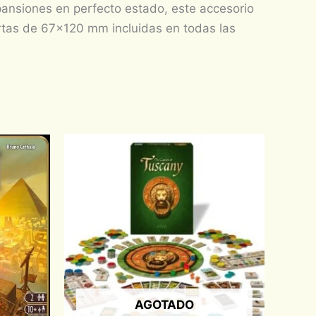
pansiones en perfecto estado, este accesorio
artas de 67×120 mm incluidas en todas las
AGOTADO