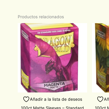
Productos relacionados
Añadir a la lista de deseos
Añ
100ct Matte Sleeves – Standard
100ct 