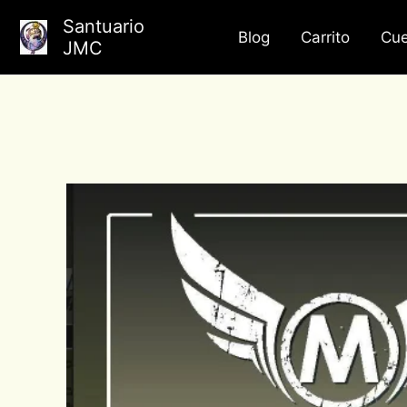
Ir
Santuario
al
Blog
Carrito
Cue
JMC
contenido