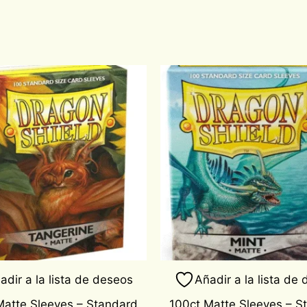
adir a la lista de deseos
Añadir a la lista de
Matte Sleeves – Standard
100ct Matte Sleeves – S