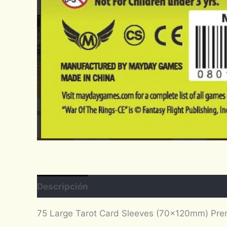
Descripción
Valoraciones (0)
75 Large Tarot Card Sleeves (70x120mm) Pr