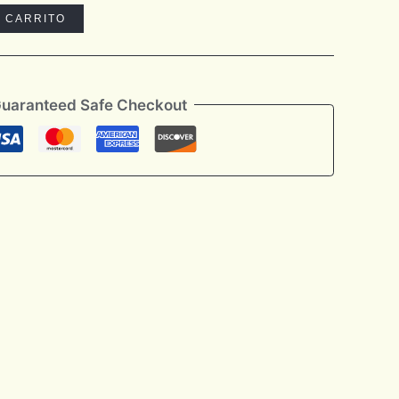
L CARRITO
uaranteed Safe Checkout