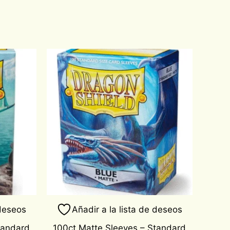
 deseos
Añadir a la lista de deseos
tandard
100ct Matte Sleeves – Standard