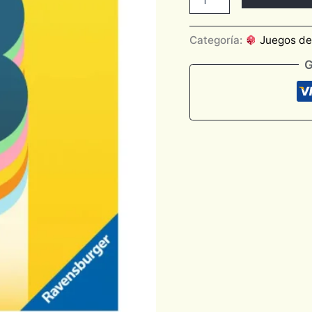
Categoría:
Juegos d
G