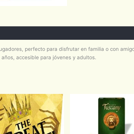
jugadores, perfecto para disfrutar en familia o con amig
ños, accesible para jóvenes y adultos.