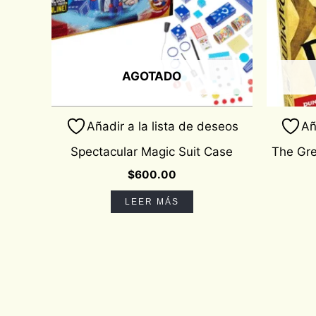
AGOTADO
Añadir a la lista de deseos
Añ
Spectacular Magic Suit Case
The Gr
$
600.00
LEER MÁS