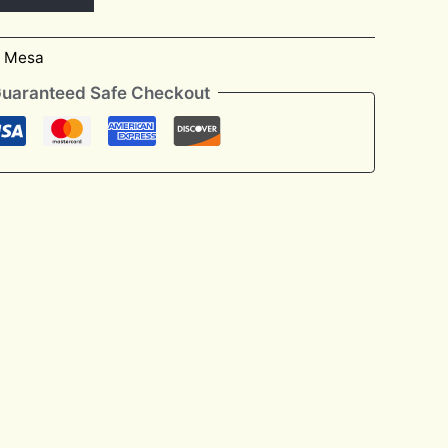
e Mesa
uaranteed Safe Checkout