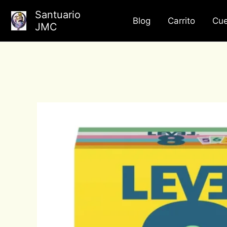
Ir
Santuario
al
Blog
Carrito
Cue
JMC
contenido