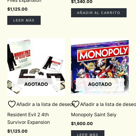
Files Expansion
$
1,340.00
$
1,125.00
AÑADIR AL CARRITO
LEER MÁS
AGOTADO
AGOTADO
Añadir a la lista de deseos
Añadir a la lista de dese
Resident Evil 2 4th
Monopoly Saint Seiy
Survivor Expansion
$
1,600.00
$
1,125.00
LEER MÁS