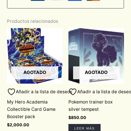
Productos relacionados
AGOTADO
AGOTADO
Añadir a la lista de deseos
Añadir a la lista de dese
My Hero Academia
Pokemon trainer box
Collectible Card Game
silver tempest
Booster pack
$
850.00
$
2,000.00
LEER MÁS