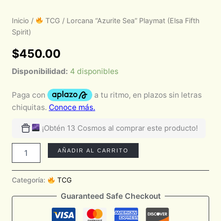
Inicio
/
TCG
/ Lorcana “Azurite Sea” Playmat (Elsa Fifth
Spirit)
$
450.00
Disponibilidad:
4 disponibles
¡Obtén 13 Cosmos al comprar este producto!
AÑADIR AL CARRITO
Categoría:
TCG
Guaranteed Safe Checkout