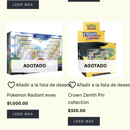
LEER MÁS
AGOTADO
AGOTADO
Añadir a la lista de deseos
Añadir a la lista de dese
Pokemon Radiant evee
Crown Zenith Pin
collection
$
1,000.00
$
320.00
LEER MÁS
LEER MÁS