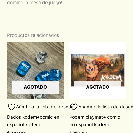
domine la mesa de juego!
Productos relacionados
AGOTADO
AGOTADO
Añadir a la lista de deseos
Añadir a la lista de dese
Dados kodem+comic en
Kodem playmat+ comic
español kodem
en español kodem
$
100.00
$
350.00