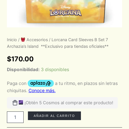
Inicio
/
Accesorios
/ Lorcana Card Sleeves B Set 7
Archazia’s Island **Exclusivo para tiendas oficiales**
$
170.00
Disponibilidad:
3 disponibles
¡Obtén 5 Cosmos al comprar este producto!
AÑADIR AL CARRITO