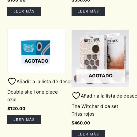
LEER MÁS
LEER MÁS
AGOTADO
AGOTADO
Añadir a la lista de deseos
Double shell one piece
Añadir a la lista de dese
azul
The Witcher dice set
$
120.00
Triss rojos
LEER MÁS
$
460.00
LEER MÁS