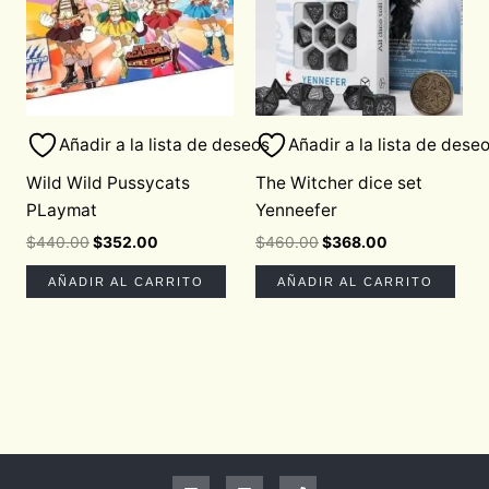
Añadir a la lista de deseos
Añadir a la lista de dese
Wild Wild Pussycats
The Witcher dice set
PLaymat
Yenneefer
$
440.00
$
352.00
$
460.00
$
368.00
AÑADIR AL CARRITO
AÑADIR AL CARRITO