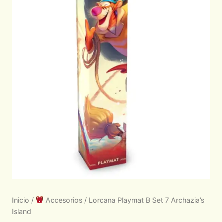
Inicio
/
Accesorios
/ Lorcana Playmat B Set 7 Archazia’s
Island