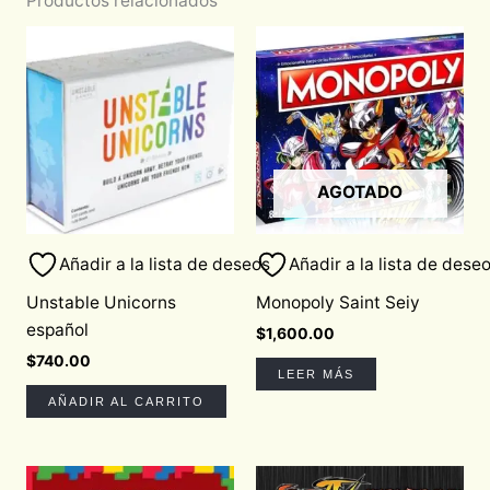
Productos relacionados
AGOTADO
Añadir a la lista de deseos
Añadir a la lista de dese
Unstable Unicorns
Monopoly Saint Seiy
español
$
1,600.00
$
740.00
LEER MÁS
AÑADIR AL CARRITO