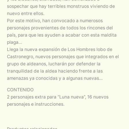
sospechar que hay terribles monstruos viviendo de
nuevo entre ellos.
Por este motivo, han convocado a numerosos
personajes provenientes de todos los rincones del
país, para que les ayuden a acabar con esta maldita
plaga…
Llega la nueva expansión de Los Hombres lobo de
Castronegro, nuevos personajes que integrados en el
grupo de aldeanos, lucharán por defender la
tranquilidad de la aldea haciendo frente a las
amenazas ya conocidas y a algunas nuevas…
CONTENIDO
2 personajes extra para “Luna nueva”, 16 nuevos
personajes e instrucciones.