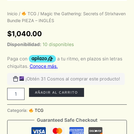
Inicio
/
TCG
/ Magic the Gathering: Secrets of Strixhaven
Bundle PIEZA – INGLÉS
$
1,040.00
Disponibilidad:
10 disponibles
¡Obtén 31 Cosmos al comprar este producto!
AÑADIR AL CARRITO
Categoría:
TCG
Guaranteed Safe Checkout