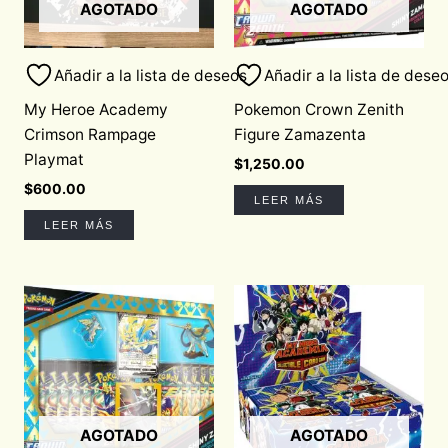
AGOTADO
AGOTADO
Añadir a la lista de deseos
Añadir a la lista de dese
My Heroe Academy
Pokemon Crown Zenith
Crimson Rampage
Figure Zamazenta
Playmat
$
1,250.00
$
600.00
LEER MÁS
LEER MÁS
AGOTADO
AGOTADO