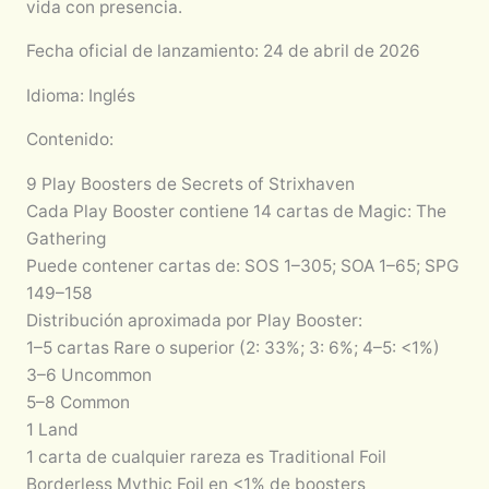
vida con presencia.
Fecha oficial de lanzamiento: 24 de abril de 2026
Idioma: Inglés
Contenido:
9 Play Boosters de Secrets of Strixhaven
Cada Play Booster contiene 14 cartas de Magic: The
Gathering
Puede contener cartas de: SOS 1–305; SOA 1–65; SPG
149–158
Distribución aproximada por Play Booster:
1–5 cartas Rare o superior (2: 33%; 3: 6%; 4–5: <1%)
3–6 Uncommon
5–8 Common
1 Land
1 carta de cualquier rareza es Traditional Foil
Borderless Mythic Foil en <1% de boosters