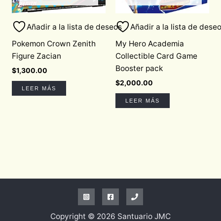
Añadir a la lista de deseos
Añadir a la lista de dese
Pokemon Crown Zenith
My Hero Academia
Figure Zacian
Collectible Card Game
Booster pack
$
1,300.00
$
2,000.00
LEER MÁS
LEER MÁS
Copyright © 2026 Santuario JMC