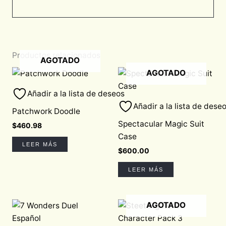
Productos relacionados
AGOTADO
AGOTADO
Añadir a la lista de deseos
Añadir a la lista de dese
Patchwork Doodle
Spectacular Magic Suit
$
460.98
Case
LEER MÁS
$
600.00
LEER MÁS
AGOTADO