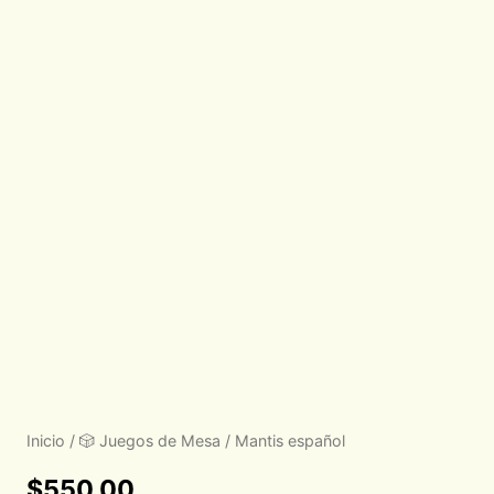
Inicio
/
🎲 Juegos de Mesa
/ Mantis español
$
550.00