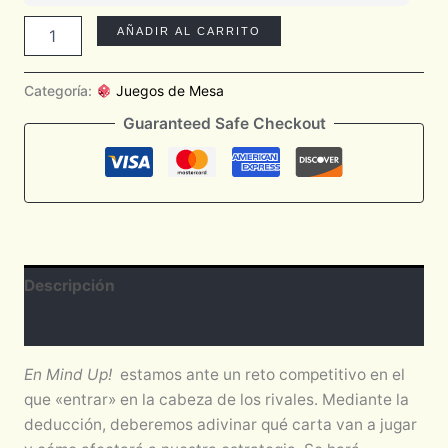
AÑADIR AL CARRITO
Categoría:
Juegos de Mesa
Guaranteed Safe Checkout
Descripción
Valoraciones (0)
En Mind Up!
estamos ante un reto competitivo en el
que «entrar» en la cabeza de los rivales. Mediante la
deducción, deberemos adivinar qué carta van a jugar