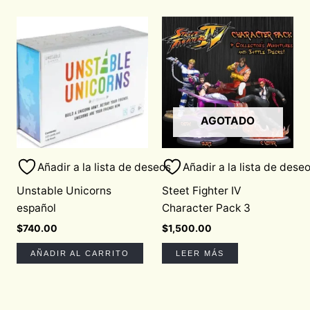
AGOTADO
Añadir a la lista de deseos
Añadir a la lista de dese
Unstable Unicorns
Steet Fighter IV
español
Character Pack 3
$
740.00
$
1,500.00
AÑADIR AL CARRITO
LEER MÁS