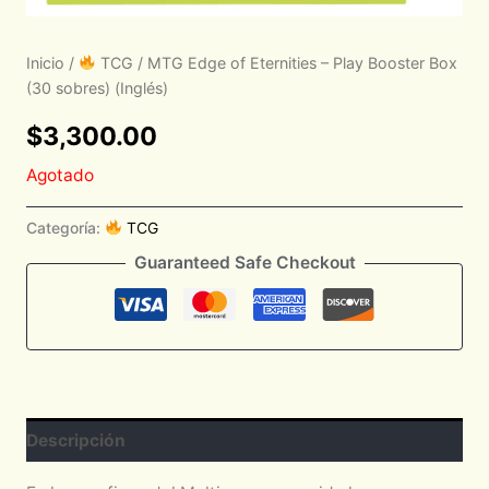
Inicio
/
TCG
/ MTG Edge of Eternities – Play Booster Box
(30 sobres) (Inglés)
$
3,300.00
Agotado
Categoría:
TCG
Guaranteed Safe Checkout
Descripción