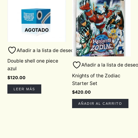
AGOTADO
Añadir a la lista de deseos
Double shell one piece
Añadir a la lista de dese
azul
Knights of the Zodiac
$
120.00
Starter Set
LEER MÁS
$
420.00
AÑADIR AL CARRITO