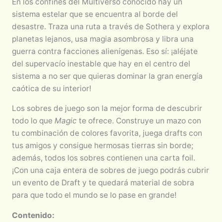
En los confines del Multiverso conocido hay un
sistema estelar que se encuentra al borde del
desastre. Traza una ruta a través de Sothera y explora
planetas lejanos, usa magia asombrosa y libra una
guerra contra facciones alienígenas. Eso sí: ¡aléjate
del supervacío inestable que hay en el centro del
sistema a no ser que quieras dominar la gran energía
caótica de su interior!
Los sobres de juego son la mejor forma de descubrir
todo lo que
Magic
te ofrece. Construye un mazo con
tu combinación de colores favorita, juega drafts con
tus amigos y consigue hermosas tierras sin borde;
además, todos los sobres contienen una carta foil.
¡Con una caja entera de sobres de juego podrás cubrir
un evento de Draft y te quedará material de sobra
para que todo el mundo se lo pase en grande!
Contenido: