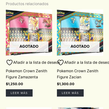
Productos relacionados
AGOTADO
AGOTADO
Añadir a la lista de deseos
Añadir a la lista de dese
Pokemon Crown Zenith
Pokemon Crown Zenith
Figure Zamazenta
Figure Zacian
$
1,250.00
$
1,300.00
LEER MÁS
LEER MÁS