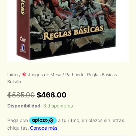
Inicio
/
Juegos de Mesa
/ Pathfinder Reglas Básicas
Bolsillo
$
585.00
$
468.00
Disponibilidad:
3 disponibles