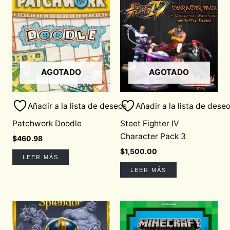
AGOTADO
AGOTADO
Añadir a la lista de deseos
Añadir a la lista de dese
Patchwork Doodle
Steet Fighter IV
Character Pack 3
$
460.98
$
1,500.00
LEER MÁS
LEER MÁS