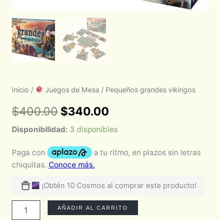
Inicio
/
Juegos de Mesa
/ Pequeños grandes vikingos
$
400.00
$
340.00
Disponibilidad:
3 disponibles
¡Obtén 10 Cosmos al comprar este producto!
AÑADIR AL CARRITO