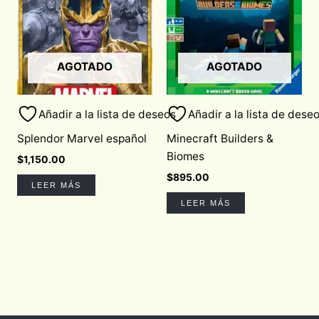
AGOTADO
AGOTADO
Añadir a la lista de deseos
Añadir a la lista de dese
Splendor Marvel español
Minecraft Builders &
Biomes
$
1,150.00
$
895.00
LEER MÁS
LEER MÁS