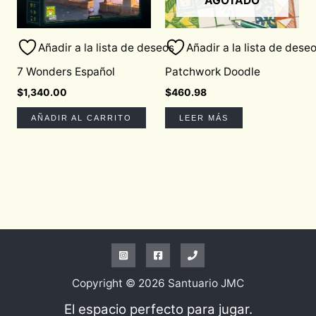
AGOTADO
Añadir a la lista de deseos
Añadir a la lista de dese
7 Wonders Español
Patchwork Doodle
$
1,340.00
$
460.98
AÑADIR AL CARRITO
LEER MÁS
Copyright © 2026 Santuario JMC
El espacio perfecto para jugar.