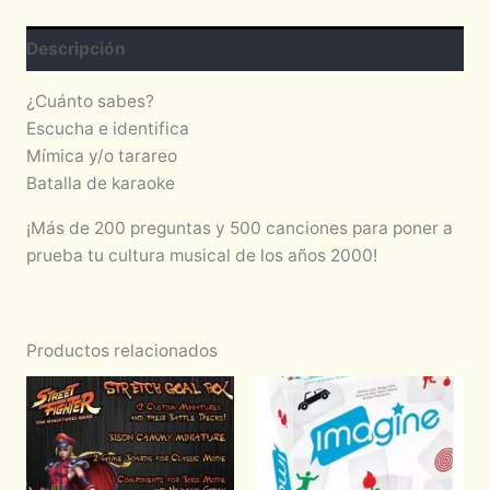
Descripción
¿Cuánto sabes?
Escucha e identifica
Mímica y/o tarareo
Batalla de karaoke
¡Más de 200 preguntas y 500 canciones para poner a
prueba tu cultura musical de los años 2000!
Productos relacionados