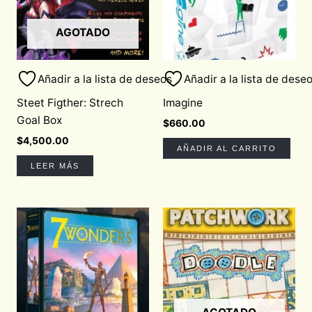
AGOTADO
Añadir a la lista de deseos
Añadir a la lista de dese
Steet Figther: Strech
Imagine
Goal Box
$
660.00
$
4,500.00
AÑADIR AL CARRITO
LEER MÁS