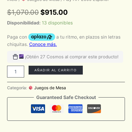
$
1,070.00
$
915.00
Disponibilidad:
13 disponibles
¡Obtén 27 Cosmos al comprar este producto!
AÑADIR AL CARRITO
Categoría:
Juegos de Mesa
Guaranteed Safe Checkout