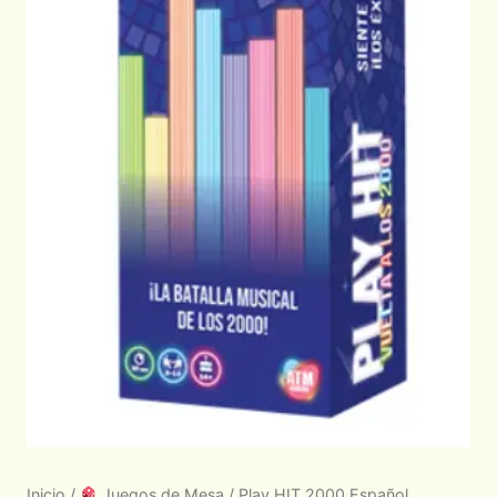
Inicio
/
Juegos de Mesa
/ Play HIT 2000 Español