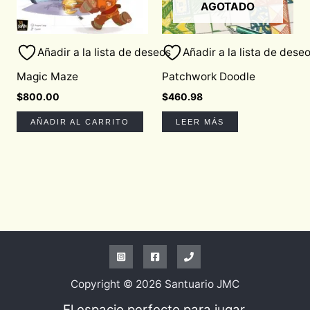
AGOTADO
Añadir a la lista de deseos
Añadir a la lista de dese
Magic Maze
Patchwork Doodle
$
800.00
$
460.98
AÑADIR AL CARRITO
LEER MÁS
Copyright © 2026 Santuario JMC
El espacio perfecto para jugar.